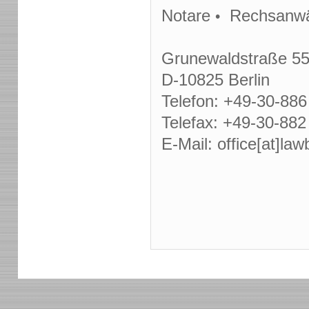
Notare
Rechsanwä
•
Grunewaldstraße 5
D-10825 Berlin
Telefon: +49-30-886
Telefax: +49-30-882
E-Mail: office[at]law